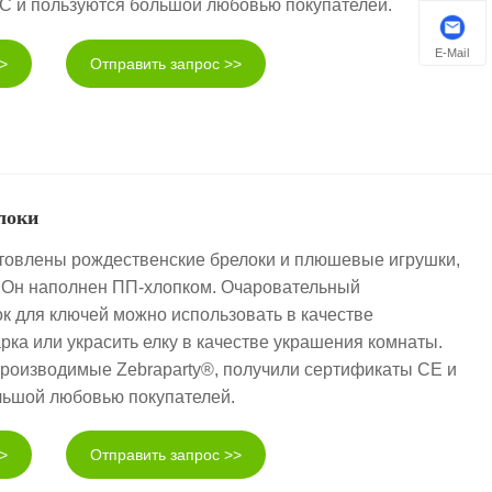
C и пользуются большой любовью покупателей.
E-Mail
>
Отправить запрос >>
локи
готовлены рождественские брелоки и плюшевые игрушки,
. Он наполнен ПП-хлопком. Очаровательный
к для ключей можно использовать в качестве
рка или украсить елку в качестве украшения комнаты.
роизводимые Zebraparty®, получили сертификаты CE и
льшой любовью покупателей.
>
Отправить запрос >>