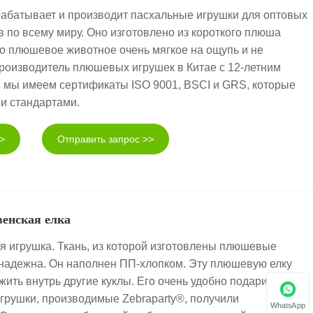
рабатывает и производит пасхальные игрушки для оптовых
в по всему миру. Оно изготовлено из короткого плюша
то плюшевое животное очень мягкое на ощупь и не
производитель плюшевых игрушек в Китае с 12-летним
 мы имеем сертификаты ISO 9001, BSCI и GRS, которые
и стандартами.
>
Отправить запрос >>
енская елка
 игрушка. Ткань, из которой изготовлены плюшевые
 надежна. Он наполнен ПП-хлопком. Эту плюшевую елку
жить внутрь другие куклы. Его очень удобно подарить
грушки, производимые Zebraparty®, получили
WhatsApp