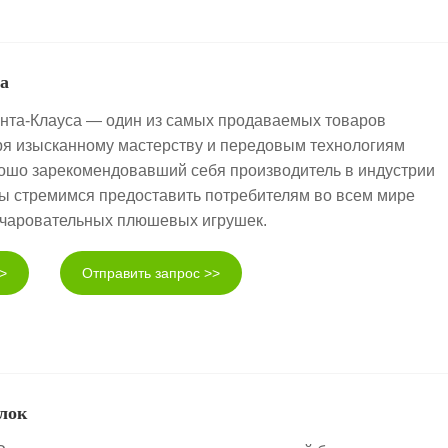
са
анта-Клауса — один из самых продаваемых товаров
ря изысканному мастерству и передовым технологиям
рошо зарекомендовавший себя производитель в индустрии
ы стремимся предоставить потребителям во всем мире
очаровательных плюшевых игрушек.
>
Отправить запрос >>
лок