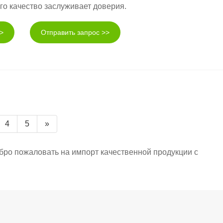
го качество заслуживает доверия.
>
Отправить запрос >>
4
5
»
ро пожаловать на импорт качественной продукции с