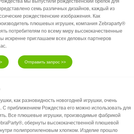
Рождества мы выпустили рождественский брелок для
 представлено семь различных дизайнов, каждый из
ссические рождественские изображения. Как
оизводитель плюшевых игрушек, компания Zebraparty®
лять потребителям по всему миру высококачественные
ы искренне приглашаем всех деловых партнеров
ас.
>
Отправить запрос >>
е
ушки, как разновидность новогодней игрушки, очень
. С приближением Рождества его можно использовать для
ить. Все плюшевые игрушки, производимые фабрикой
braParty®, обернуты высококачественной плюшевой
внутри полипропиленовым хлопком. Изделие прошло