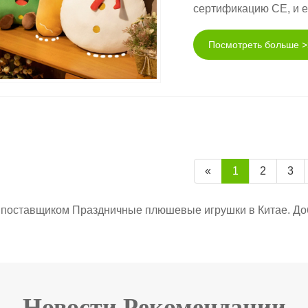
сертификацию CE, и е
Посмотреть больше >
«
1
2
3
 поставщиком Праздничные плюшевые игрушки в Китае. Доб
Новости Рекомендации