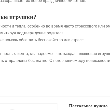
разворачивает их новое праздничное животное.
вые игрушки?
ости и тепла, особенно во время часто стрессового или э
 имитируя подтверждение родителя.
е помочь облегчить беспокойство или стресс.
нность клиента, мы надеемся, что каждая плюшевая игруш
ть отправлены бесплатно. С нетерпением жду возможности 
Пасхальное чучело