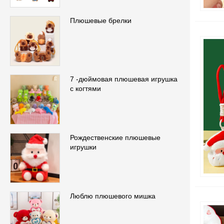
Плюшевые брелки
7 -дюймовая плюшевая игрушка
с когтями
Рождественские плюшевые
игрушки
Люблю плюшевого мишка