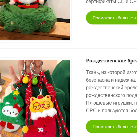
сертификаты CE и CP
Посмотреть больше >
Рождественские бре
Ткань, из которой из
безопасна и надежна
рождественский брело
рождественского пода
Плюшевые игрушки, п
CPC и пользуются бо
Посмотреть больше >