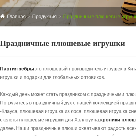
Главная
Продукция
Праздничные плюшевые игруш
Праздничные плюшевые игрушки
Партия зебры
это плюшевый производитель игрушек в Ки
игрушки и подарки для глобальных оптовиков.
Каждый день может стать праздником с праздничными плюш
Погрузитесь в праздничный дух с нашей коллекцией праз
-Клауса, плюшевая игрушка из лося, плюшевая игрушка с
скелеты плюшевые игрушки для Хэллоуина;
кролики плюш
далее. Наши праздничные плюши охватывают радость всех с