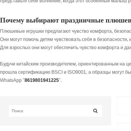
представьте себе волнение, когда этот особенный малыш 
Почему выбирают праздничные плюше
Плюшевые игрушки предлагают чувство комфорта, безопасн
Они могут помочь детям чувствовать себя в безопасности,
Для взрослых они могут обеспечить чувство комфорта и даж
Будучи китайским производителем, ориентированным на це
прошла сертификацию BSCI и ISO9001, а образцы могут бы
WhatsApp "
8619801941225
".