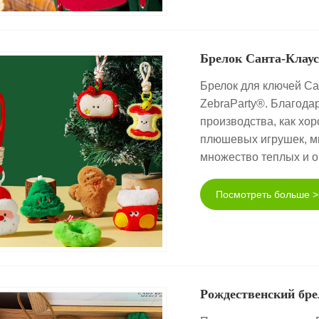
Брелок Санта-Клау
Брелок для ключей С
ZebraParty®. Благода
производства, как хо
плюшевых игрушек, м
множество теплых и 
Посмотреть больше >
Рождественский бре