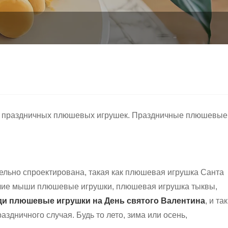
ых праздничных плюшевых игрушек. Праздничные плюшевые
ельно спроектирована, такая как плюшевая игрушка Санта
тучие мыши плюшевые игрушки, плюшевая игрушка тыквы,
 плюшевые игрушки на День святого Валентина
, и так
дничного случая. Будь то лето, зима или осень,