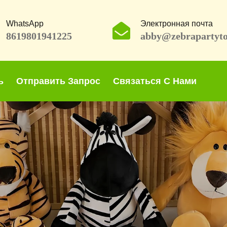
WhatsApp
Электронная почта
8619801941225
abby@zebrapartyt
ь
Отправить Запрос
Связаться С Нами