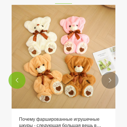


Почему фаршированные игрушечные
шкуры - следующая большая вещь в