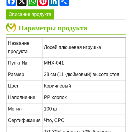
Описание продукта
Параметры продукта
Название
Лосей плюшевая игрушка
продукта
Пункт №
MHX-041
Размер
28 см (11 -дюймовый) высота стоя
Цвет
Коричневый
Наполнение
PP хлопок
Могил
100 шт
Сертификация
Что, CPC
T/T 30% депозит, 70% баланса