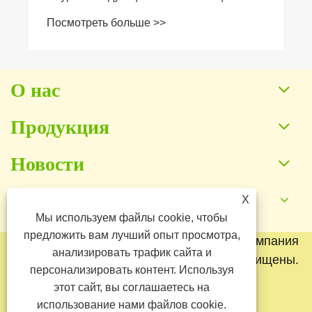
плюшевых игрушках
Посмотреть больше >>
О нас
Продукция
Новости
X
Контакты
Мы используем файлы cookie, чтобы
предложить вам лучший опыт просмотра,
Copyright © 2025 Баодин Юаньканская компания
анализировать трафик сайта и
по производству игрушек. Все права защищены.
персонализировать контент. Используя
Links
Sitemap
RSS
XML
этот сайт, вы соглашаетесь на
использование нами файлов cookie.