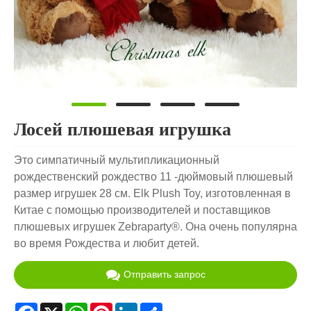
Лосей плюшевая игрушка
Это симпатичный мультипликационный
рождественский рождество 11 -дюймовый плюшевый
размер игрушек 28 см. Elk Plush Toy, изготовленная в
Китае с помощью производителей и поставщиков
плюшевых игрушек Zebraparty®. Она очень популярна
во время Рождества и любит детей.
Отправить запрос
Facebook
X
WhatsApp
Pinterest
LinkedIn
Share