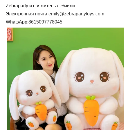
Zebraparty и свяжитесь с Эмили
Электронная почта:
emily@zebrapartytoys.com
WhatsApp:
8615097778045