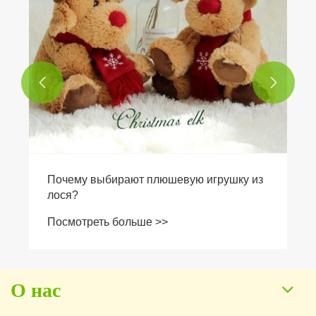


О нас