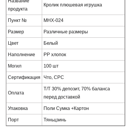
Название
Кролик плюшевая игрушка
продукта
Пункт №
MHX-024
Размер
Различные размеры
Цвет
Белый
Наполнение
PP хлопок
Могил
100 шт
Сертификация
Что, CPC
T/T 30% депозит, 70% баланса
Оплата
перед доставкой
Упаковка
Поли Сумка +Картон
Порт
Тяньцзинь