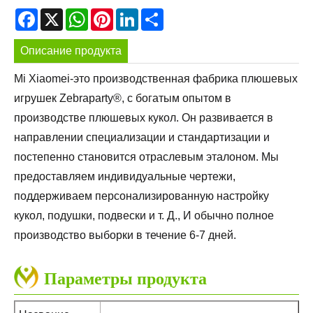
Facebook
X
WhatsApp
Pinterest
LinkedIn
Share
Описание продукта
Mi Xiaomei-это производственная фабрика плюшевых
игрушек Zebraparty®, с богатым опытом в
производстве плюшевых кукол. Он развивается в
направлении специализации и стандартизации и
постепенно становится отраслевым эталоном. Мы
предоставляем индивидуальные чертежи,
поддерживаем персонализированную настройку
кукол, подушки, подвески и т. Д., И обычно полное
производство выборки в течение 6-7 дней.
Параметры продукта