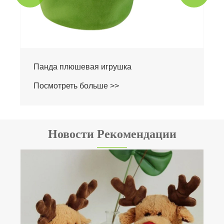
Новости Рекомендации
Почему в выпускном мишке Тедди
используется наполнитель из
полипропиленового хлопка?
Посмотреть больше >>