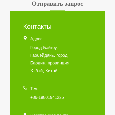
Отправить запрос
Контакты

Адрес
Город Байгоу,
Гаобэйдянь, город
Баодин, провинция
Хэбэй, Китай

Тел.
+86-19801941225
