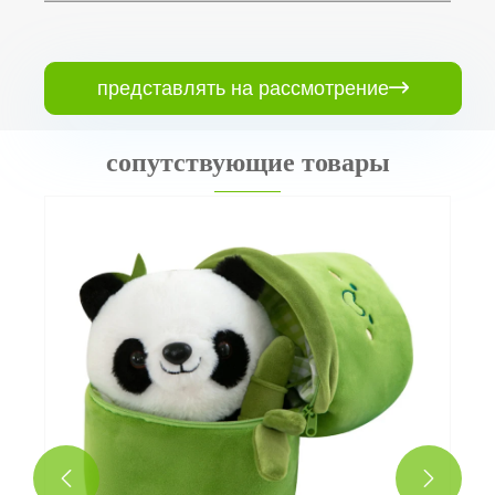
представлять на рассмотрение

сопутствующие товары
Слон плюшевая игрушка
Посмотреть больше >>

